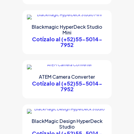
Blackmagic HyperDeck Studio
Mini
Cotízalo al (+52)55-5014-
7952
ATEM Camera Converter
Cotízalo al (+52)55-5014-
7952
BlackMagic Design HyperDeck
Studio
Cotízalo al (+52)55-5014-