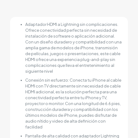
Adaptador HDMI a Lightning sin complicaciones.
Ofrece conectividad perfecta sin necesidad de
instalación de software o aplicación adicional.
Con un diseño duradero y compatibilidad con una
amplia gama de modelos de iPhone, transmisión
de películas, juegos o presentaciones, este cable
HDMI ofrece una experiencia plug-and-play sin
complicaciones que lleva el entretenimiento al
siguiente nivel
Conexión sin esfuerzo: Conecta tu iPhone al cable
HDMI con TV directamente sin necesidad de cable
HDMI adicional, es la solución perfecta para una
conectividad perfecta entre tu iPhone y TV,
proyector o monitor. Con una longitud de 6.6 pies,
construcción duradera y compatibilidad con los
últimos modelos de iPhone, puedes disfrutar de
audio nítido y video de alta definición con
facilidad
Pantalla de alta calidad con adaptador Lightning