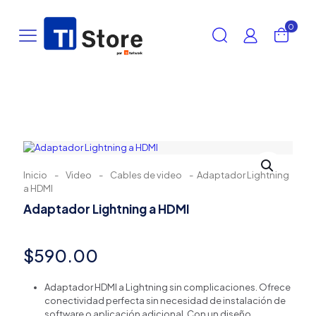
0
Inicio
-
Video
-
Cables de video
-
Adaptador Lightning
a HDMI
Adaptador Lightning a HDMI
$
590.00
Adaptador HDMI a Lightning sin complicaciones. Ofrece
conectividad perfecta sin necesidad de instalación de
software o aplicación adicional. Con un diseño