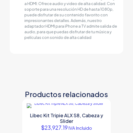
a HDMI: Ofrece audio y video de alta calidad. Con
soporte para una resolución HD de hasta 1080p,
puede disfrutar de su contenido favorito con
impresionantes detalles. Además, nuestro
adaptador HDMI para iPhone a TV admite salida de
audio, para que puedas disfrutar de tu música y
películas con sonido de alta calidad
Productos relacionados
Libec Kit Tripie ALX S8, Cabeza y
Slider
$
23,927.19
IVA Incluido