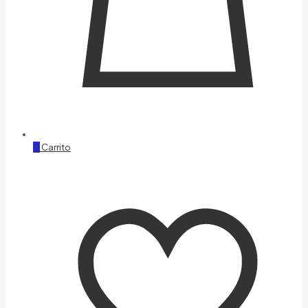
0
Carrito