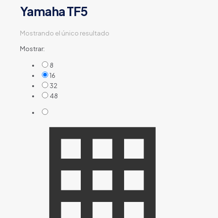
Yamaha TF5
Mostrando el único resultado
Mostrar:
8
16
32
48