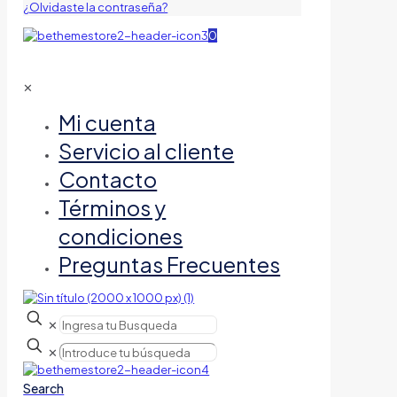
¿Olvidaste la contraseña?
0
✕
Mi cuenta
Servicio al cliente
Contacto
Términos y
condiciones
Preguntas Frecuentes
✕
✕
Search