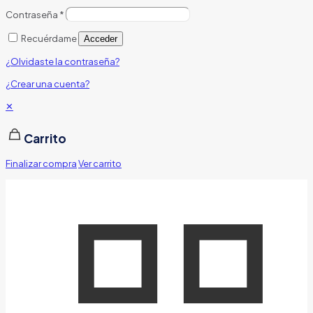
Contraseña
*
Recuérdame
Acceder
¿Olvidaste la contraseña?
¿Crear una cuenta?
✕
Carrito
Finalizar compra
Ver carrito