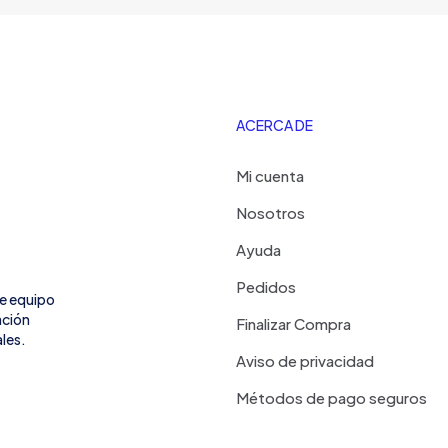
ACERCA DE
Mi cuenta
Nosotros
Ayuda
Pedidos
de equipo
ación
Finalizar Compra
les.
Aviso de privacidad
Métodos de pago seguros