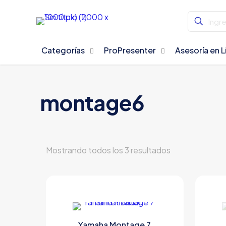
Categorías
ProPresenter
Asesoría en L
montage6
Mostrando todos los 3 resultados
Yamaha Montage 7