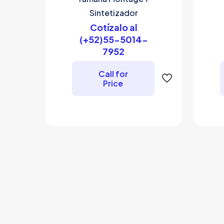
Sintetizador
Cotízalo al
(+52)55-5014-
7952
Call for
Price