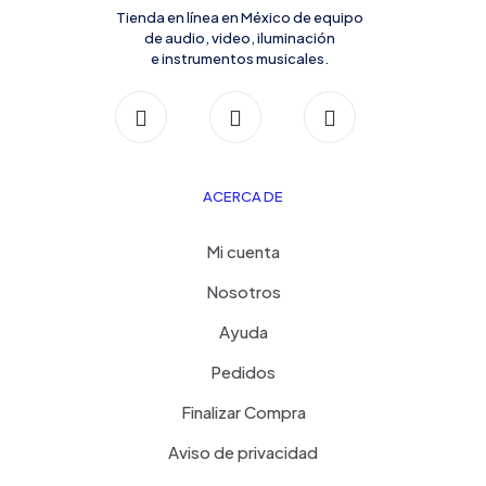
Tienda en línea en México de equipo
de audio, video, iluminación
e instrumentos musicales.
ACERCA DE
Mi cuenta
Nosotros
Ayuda
Pedidos
Finalizar Compra
Aviso de privacidad