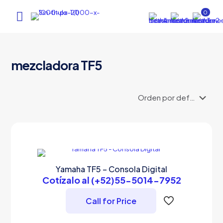
0
mezcladora TF5
Yamaha TF5 – Consola Digital
Cotízalo al (+52)55-5014-7952
Call for Price