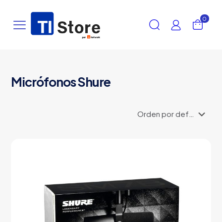
0
Micrófonos Shure