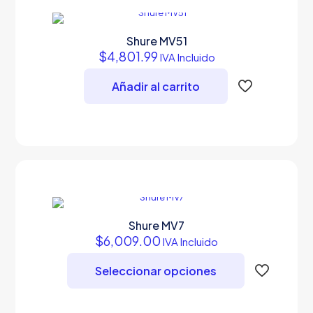
Shure MV51
$
4,801.99
IVA Incluido
Añadir al carrito
Shure MV7
$
6,009.00
IVA Incluido
Seleccionar opciones
Este
producto