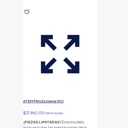
ATEM Mini Extreme ISO
$
37,860.00
IVA Incluido
¡PIEZAS LIMITADAS!
Este modelo
incluye todas las prestaciones de la