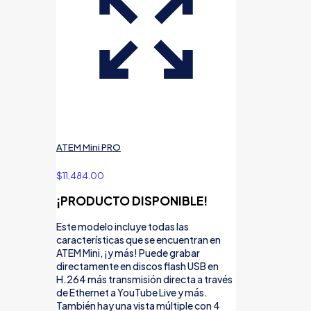
ATEM Mini PRO
$
11,484.00
¡PRODUCTO DISPONIBLE!
Este modelo incluye todas las
características que se encuentran en
ATEM Mini, ¡y más! Puede grabar
directamente en discos flash USB en
H.264 más transmisión directa a través
de Ethernet a YouTube Live y más.
También hay una vista múltiple con 4