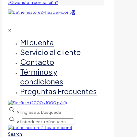
¿Olvidaste la contraseña?
0
✕
Mi cuenta
Servicio al cliente
Contacto
Términos y
condiciones
Preguntas Frecuentes
✕
✕
Search