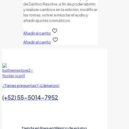
de DaVinci Resolve, a fin de poder abrirlo
y realizar cambios en la edición, modificar
las tomas, volver a mezclar el audio y
añadir ajustes cromáticos.
Añadir al carrito
Añadir al carrito
¿Tienes preguntas? ¡Llámanos!
(+52) 55-5014-7952
Tienda en línea en México de equipo