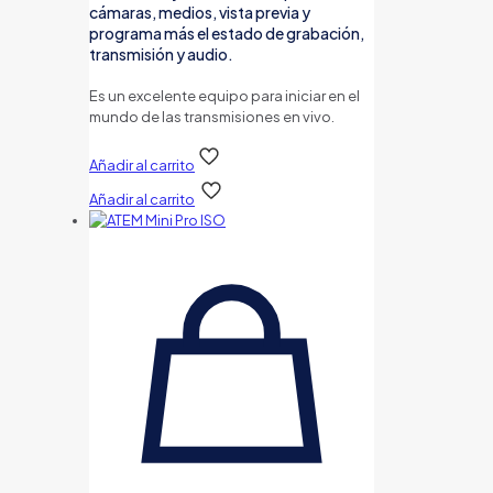
cámaras, medios, vista previa y
programa más el estado de grabación,
transmisión y audio.
Es un excelente equipo para iniciar en el
mundo de las transmisiones en vivo.
Añadir al carrito
Añadir al carrito