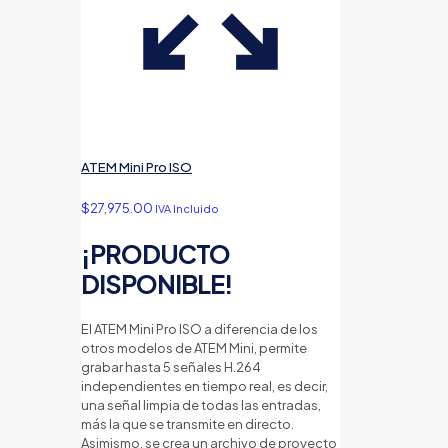
ATEM Mini Pro ISO
$
27,975.00
IVA Incluido
¡PRODUCTO
DISPONIBLE!
El ATEM Mini Pro ISO a diferencia de los
otros modelos de ATEM Mini, permite
grabar hasta 5 señales H.264
independientes en tiempo real, es decir,
una señal limpia de todas las entradas,
más la que se transmite en directo.
Asimismo, se crea un archivo de proyecto