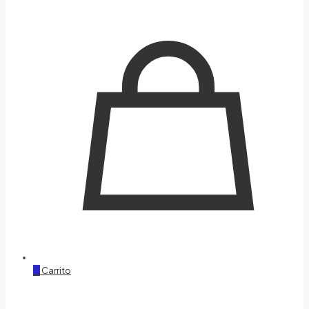
0
Carrito