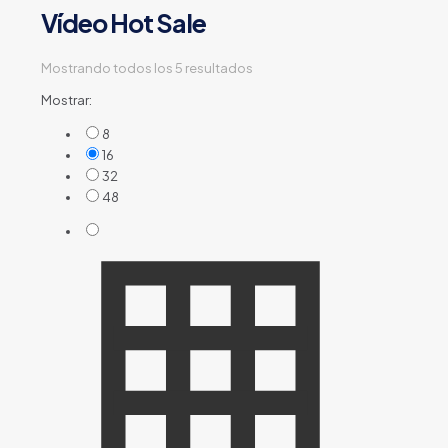
Vídeo Hot Sale
Mostrando todos los 5 resultados
Mostrar:
8
16
32
48