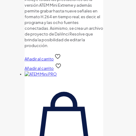
versión ATEM Mini Extreme y además
permite grabar hasta nueve señales en
formato H.264 en tiempo real, es decir, el
programa y las ocho fuentes
conectadas. Asimismo, se crea un archivo
de proyecto de DaVinci Resolve que
brinda la posibilidad de editar la
producción.
Añadir al carrito
Añadir al carrito