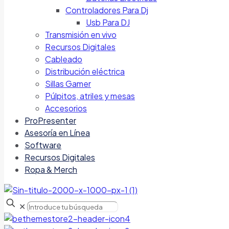
Controladores Para Dj
Usb Para DJ
Transmisión en vivo
Recursos Digitales
Cableado
Distribución eléctrica
Sillas Gamer
Púlpitos, atriles y mesas
Accesorios
ProPresenter
Asesoría en Línea
Software
Recursos Digitales
Ropa & Merch
✕