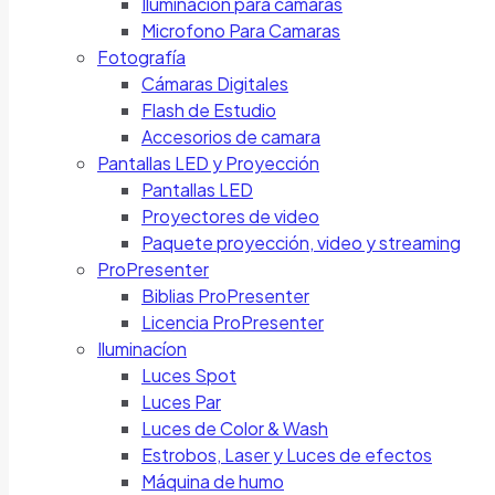
Iluminación para cámaras
Microfono Para Camaras
Fotografía
Cámaras Digitales
Flash de Estudio
Accesorios de camara
Pantallas LED y Proyección
Pantallas LED
Proyectores de video
Paquete proyección, video y streaming
ProPresenter
Biblias ProPresenter
Licencia ProPresenter
Iluminacíon
Luces Spot
Luces Par
Luces de Color & Wash
Estrobos, Laser y Luces de efectos
Máquina de humo