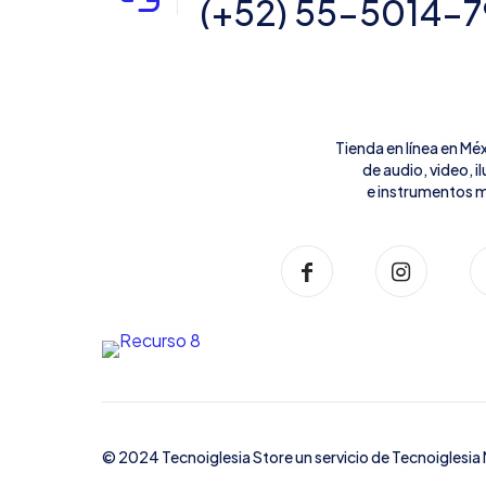
(+52) 55-5014-
Tienda en línea en Mé
de audio, video, 
e instrumentos m
© 2024 Tecnoiglesia Store un servicio de
Tecnoiglesia