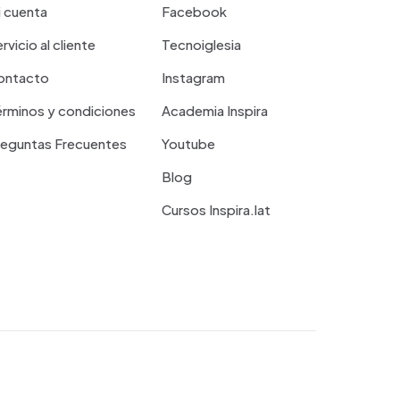
 cuenta
Facebook
rvicio al cliente
Tecnoiglesia
ontacto
Instagram
rminos y condiciones
Academia Inspira
reguntas Frecuentes
Youtube
Blog
Cursos Inspira.lat