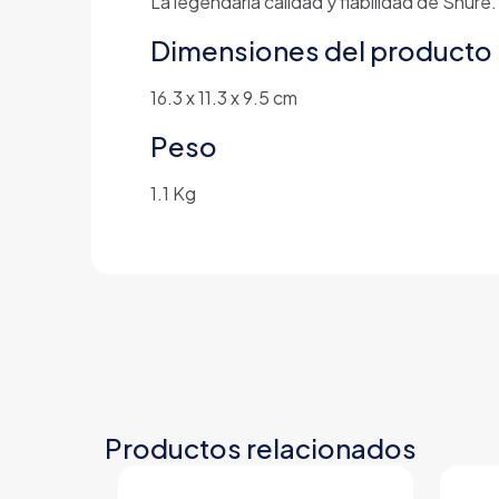
La legendaria calidad y fiabilidad de Shure.
Dimensiones del producto
16.3 x 11.3 x 9.5 cm
Peso
1.1 Kg
Productos relacionados