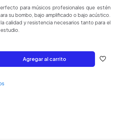
perfecto para músicos profesionales que estén
ara su bombo, bajo amplificado o bajo acústico.
la calidad y resistencia necesarios tanto para el
 estudio.
Agregar al carrito
os