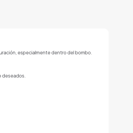
iguración, especialmente dentro del bombo.
no deseados.
.