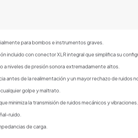
almente para bombos e instrumentos graves.
ón incluido con conector XLR integral que simplifica su conf
so a niveles de presión sonora extremadamente altos.
cia antes de la realimentación y un mayor rechazo de ruidos 
 cualquier golpe y maltrato.
e minimiza la transmisión de ruidos mecánicos y vibraciones
ñal-ruido.
 impedancias de carga.