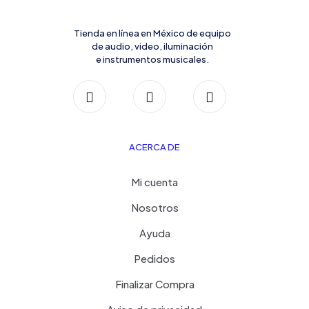
Tienda en línea en México de equipo
de audio, video, iluminación
e instrumentos musicales.
ACERCA DE
Mi cuenta
Nosotros
Ayuda
Pedidos
Finalizar Compra