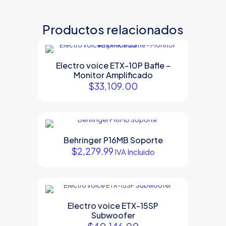
Productos relacionados
Electro voice ETX-10P Bafle –
Monitor Amplificado
$
33,109.00
Behringer P16MB Soporte
$
2,279.99
IVA Incluido
Electro voice ETX-15SP
Subwoofer