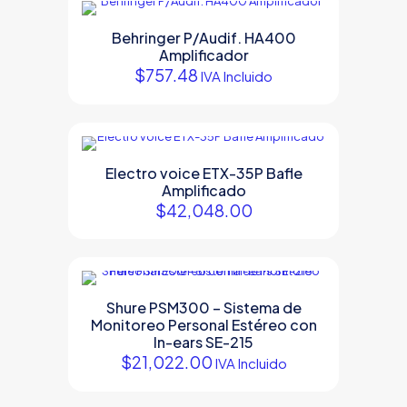
Behringer P/Audif. HA400
Amplificador
$
757.48
IVA Incluido
Electro voice ETX-35P Bafle
Amplificado
$
42,048.00
Shure PSM300 – Sistema de
Monitoreo Personal Estéreo con
In-ears SE-215
$
21,022.00
IVA Incluido