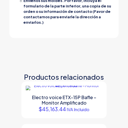
Envíenos sus moldes. Por favor, incluya el
formulario de la parte inferior, una copia de su
orden o su información de contacto (Favor de
contactarnos para enviarle la dirección a
enviarlos.)
Productos relacionados
Electro voice ETX-15P Bafle –
Monitor Amplificado
$
45,163.44
IVA Incluido