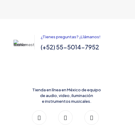
¿Tienes preguntas? ¡Llámanos!
(+52) 55-5014-7952
Tienda en línea en México de equipo
de audio, video, iluminación
e instrumentos musicales.