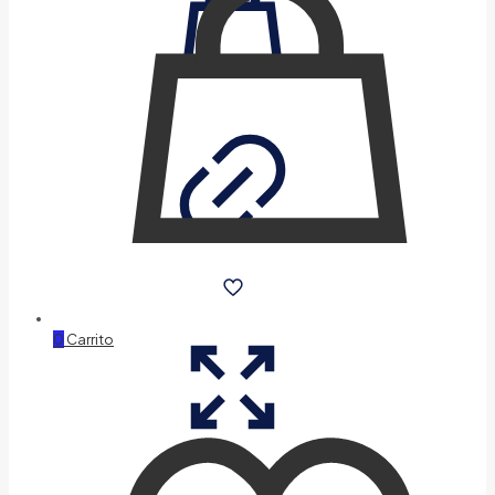
0
Carrito