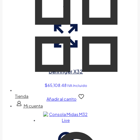
Behringer X32
$
65,108.48
IVA Incluido
Tienda
Añadir al carrito
Mi cuenta