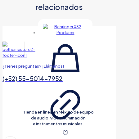
relacionados
¿Tienes preguntas? ¡Llámanos!
(+52) 55-5014-7952
Tienda en línea en México de equipo
de audio, video, iluminación
e instrumentos musicales.