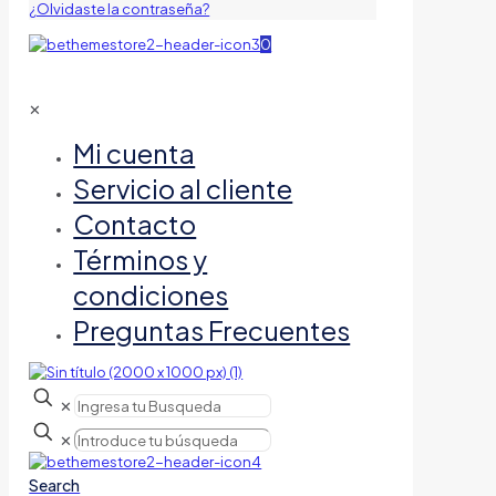
¿Olvidaste la contraseña?
0
✕
Mi cuenta
Servicio al cliente
Contacto
Términos y
condiciones
Preguntas Frecuentes
✕
✕
Search