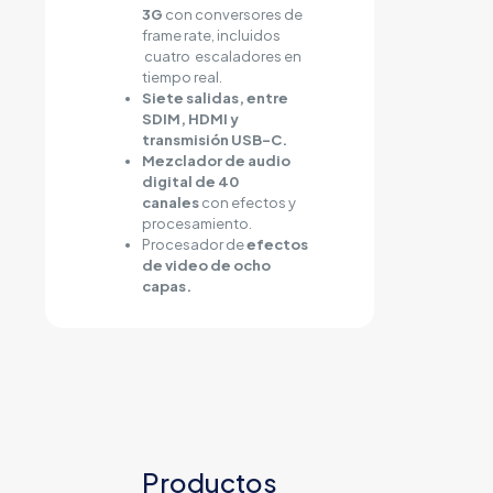
3G
con conversores de
frame rate, incluidos
cuatro escaladores en
tiempo real.
Siete salidas, entre
SDIM, HDMI y
transmisión USB-C.
Mezclador de audio
digital de 40
canales
con efectos y
procesamiento.
Procesador de
efectos
de video de ocho
capas.
Productos