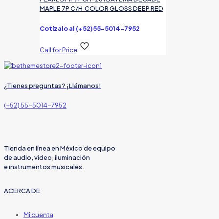
MAPLE 7P C/H COLOR GLOSS DEEP RED
Cotízalo al (+52)55-5014-7952
Call for Price
¿Tienes preguntas? ¡Llámanos!
(+52) 55-5014-7952
Tienda en línea en México de equipo
de audio, video, iluminación
e instrumentos musicales.
ACERCA DE
Mi cuenta