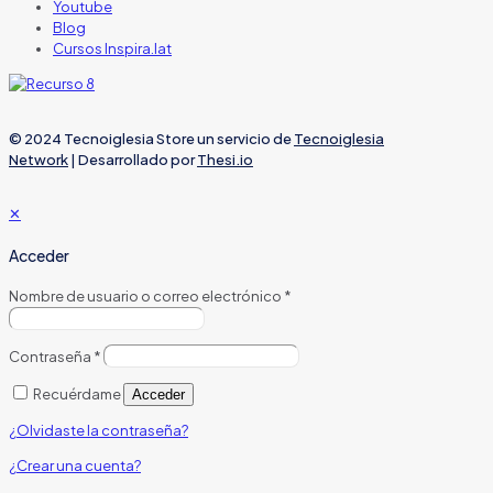
Youtube
Blog
Cursos Inspira.lat
© 2024 Tecnoiglesia Store un servicio de
Tecnoiglesia
Network
| Desarrollado por
Thesi.io
✕
Acceder
Nombre de usuario o correo electrónico
*
Contraseña
*
Recuérdame
Acceder
¿Olvidaste la contraseña?
¿Crear una cuenta?