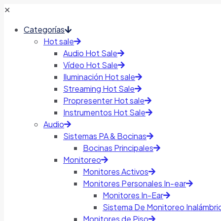
✕
Categorías
Hot sale
Audio Hot Sale
Vídeo Hot Sale
Iluminación Hot sale
Streaming Hot Sale
Propresenter Hot sale
Instrumentos Hot Sale
Audio
Sistemas PA & Bocinas
Bocinas Principales
Monitoreo
Monitores Activos
Monitores Personales In-ear
Monitores In-Ear
Sistema De Monitoreo Inalámbri
Monitores de Piso