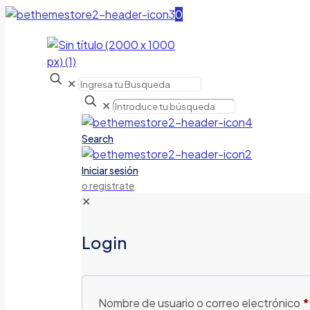
0
✕
✕
Search
Iniciar sesión
o registrate
✕
Login
Nombre de usuario o correo electrónico
*