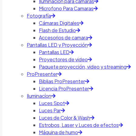
Iluminación para cámaras
Microfono Para Camaras
Fotografía
Cámaras Digitales
Flash de Estudio
Accesorios de camara
Pantallas LED y Proyección
Pantallas LED
Proyectores de video
Paquete proyección, video y streaming
ProPresenter
Biblias ProPresenter
Licencia ProPresenter
Iluminacíon
Luces Spot
Luces Par
Luces de Color & Wash
Estrobos, Laser y Luces de efectos
Máquina de humo