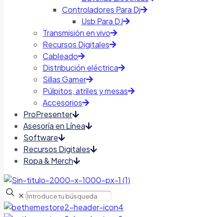
Controladores Para Dj
Usb Para DJ
Transmisión en vivo
Recursos Digitales
Cableado
Distribución eléctrica
Sillas Gamer
Púlpitos, atriles y mesas
Accesorios
ProPresenter
Asesoría en Línea
Software
Recursos Digitales
Ropa & Merch
✕