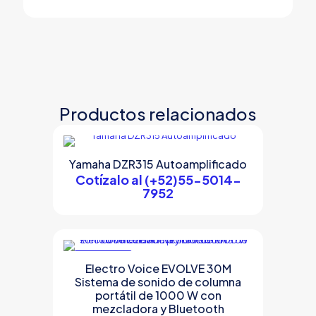
Productos relacionados
Yamaha DZR315 Autoamplificado
Cotízalo al (+52)55-5014-
7952
EN OFERTA
Electro Voice EVOLVE 30M
Sistema de sonido de columna
portátil de 1000 W con
mezcladora y Bluetooth