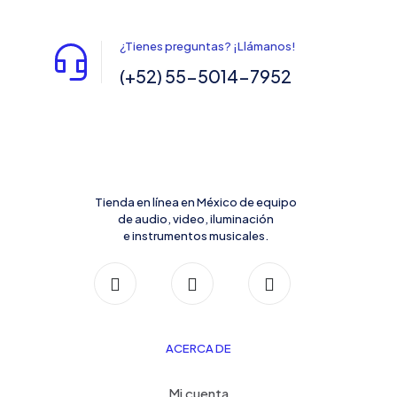
¿Tienes preguntas? ¡Llámanos!
(+52) 55-5014-7952
Tienda en línea en México de equipo
de audio, video, iluminación
e instrumentos musicales.
ACERCA DE
Mi cuenta