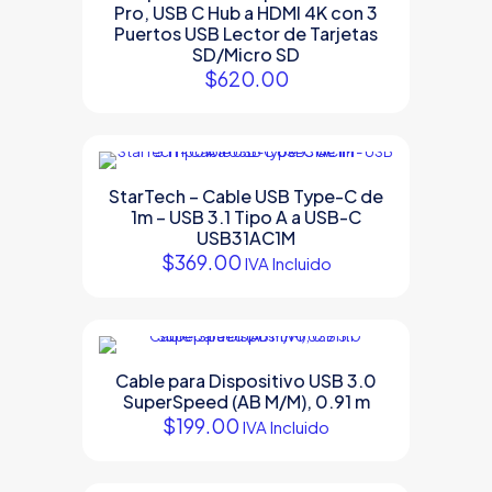
Pro, USB C Hub a HDMI 4K con 3
Puertos USB Lector de Tarjetas
SD/Micro SD
$
620.00
StarTech – Cable USB Type-C de
1m – USB 3.1 Tipo A a USB-C
USB31AC1M
$
369.00
IVA Incluido
Cable para Dispositivo USB 3.0
SuperSpeed (AB M/M), 0.91 m
$
199.00
IVA Incluido