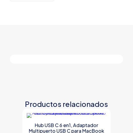
a
4
USB
3.0
Puertos
cantidad
Productos relacionados
Hub USB C 6 en1, Adaptador
Multipuerto USB C para MacBook