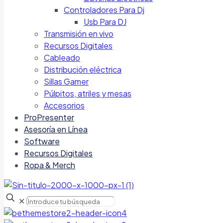
Controladores Para Dj
Usb Para DJ
Transmisión en vivo
Recursos Digitales
Cableado
Distribución eléctrica
Sillas Gamer
Púlpitos, atriles y mesas
Accesorios
ProPresenter
Asesoría en Línea
Software
Recursos Digitales
Ropa & Merch
✕