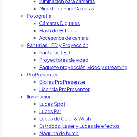
Iluminación para cámaras
Microfono Para Camaras
Fotografía
Cámaras Digitales
Flash de Estudio
Accesorios de camara
Pantallas LED y Proyección
Pantallas LED
Proyectores de video
Paquete proyección, video y streaming
ProPresenter
Biblias ProPresenter
Licencia ProPresenter
Iluminacíon
Luces Spot
Luces Par
Luces de Color & Wash
Estrobos, Laser y Luces de efectos
Máquina de humo