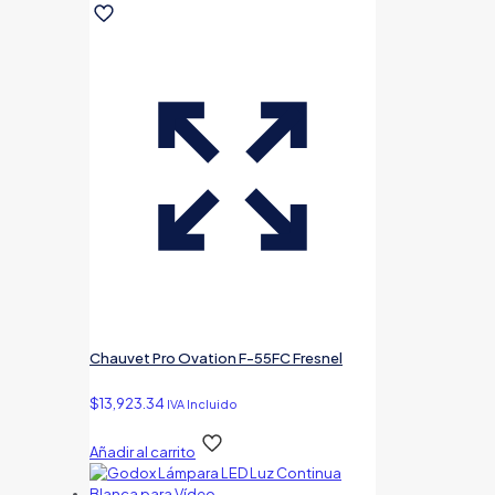
Chauvet Pro Ovation F-55FC Fresnel
$
13,923.34
IVA Incluido
Añadir al carrito