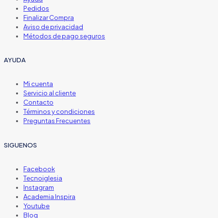
Pedidos
Finalizar Compra
Aviso de privacidad
Métodos de pago seguros
AYUDA
Mi cuenta
Servicio al cliente
Contacto
Términos y condiciones
Preguntas Frecuentes
SIGUENOS
Facebook
Tecnoiglesia
Instagram
Academia Inspira
Youtube
Blog