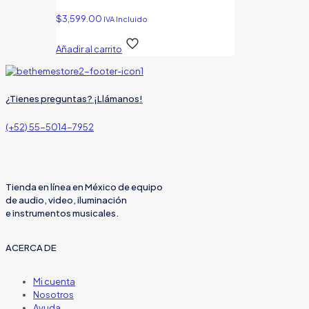
$
3,599.00
IVA Incluido
Añadir al carrito
¿Tienes preguntas? ¡Llámanos!
(+52) 55-5014-7952
Tienda en línea en México de equipo
de audio, video, iluminación
e instrumentos musicales.
ACERCA DE
Mi cuenta
Nosotros
Ayuda