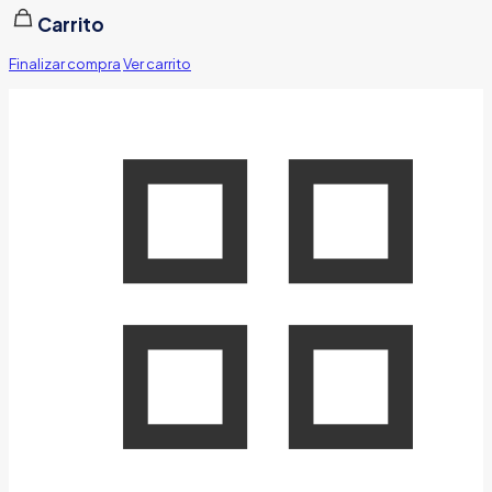
Carrito
Finalizar compra
Ver carrito