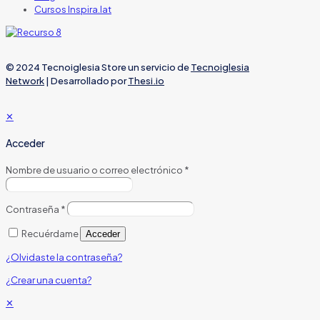
Cursos Inspira.lat
© 2024 Tecnoiglesia Store un servicio de
Tecnoiglesia
Network
| Desarrollado por
Thesi.io
✕
Acceder
Nombre de usuario o correo electrónico
*
Contraseña
*
Recuérdame
Acceder
¿Olvidaste la contraseña?
¿Crear una cuenta?
✕