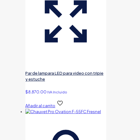
Par de lampara LED para video con tripie
y estuche
$
8,870.00
IVA Incluido
Añadir al carrito