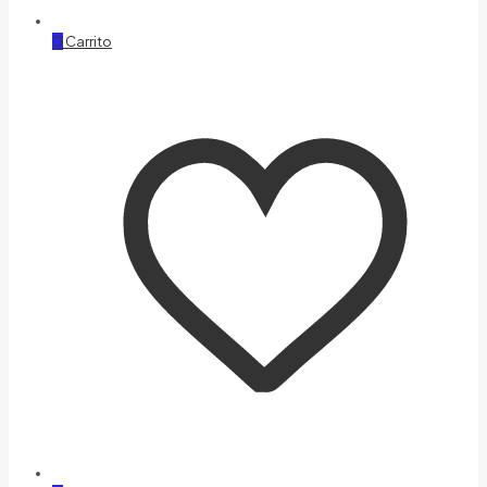
0
Carrito