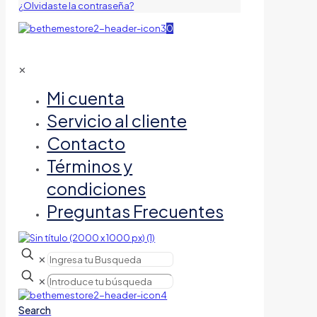
¿Olvidaste la contraseña?
0
✕
Mi cuenta
Servicio al cliente
Contacto
Términos y
condiciones
Preguntas Frecuentes
✕
✕
Search