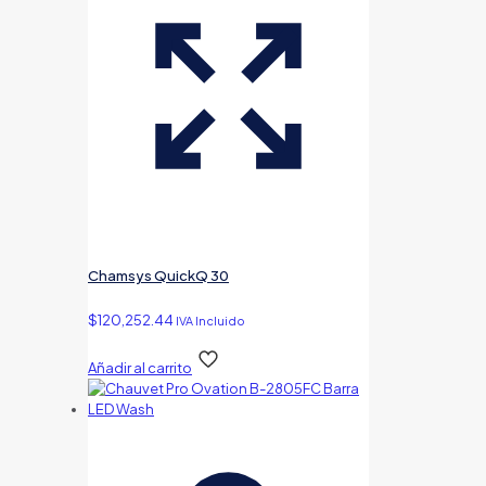
Chamsys QuickQ 30
$
120,252.44
IVA Incluido
Añadir al carrito