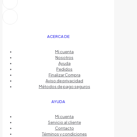
ACERCA DE
Mi cuenta
Nosotros
Ayuda
Pedidos
Finalizar Compra
Aviso de privacidad
Métodos de pago seguros
AYUDA
Mi cuenta
Servicio al cliente
Contacto
Términos y condiciones