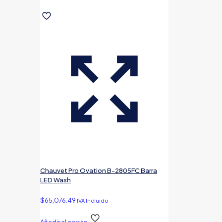
Chauvet Pro Ovation B-2805FC Barra
LED Wash
$
65,076.49
IVA Incluido