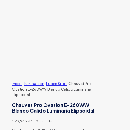
Inicio
-
Iluminacíon
-
Luces Spot
-
Chauvet Pro
Ovation E-260WW Blanco Calido Luminaria
Elipsoidal
Chauvet Pro Ovation E-260WW
Blanco Calido Luminaria Elipsoidal
$
29,965.44
IVA Incluido