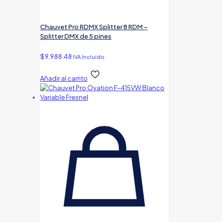
Chauvet Pro RDMX Splitter 8 RDM –
Splitter DMX de 5 pines
$
9,988.48
IVA Incluido
Añadir al carrito