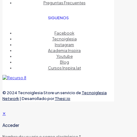
Preguntas Frecuentes
SIGUENOS
Facebook
Tecnoiglesia
Instagram
Academia Inspira
Youtube
Blog
Cursos Inspira.lat
© 2024 Tecnoiglesia Store un servicio de
Tecnoiglesia
Network
| Desarrollado por
Thesi.io
✕
Acceder
Nombre de usuario o correo electrónico
*