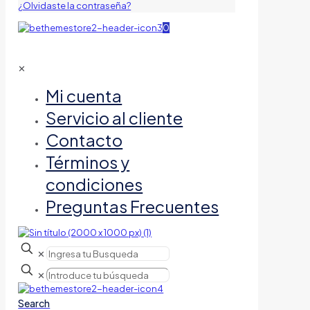
¿Olvidaste la contraseña?
0
✕
Mi cuenta
Servicio al cliente
Contacto
Términos y
condiciones
Preguntas Frecuentes
✕
✕
Search