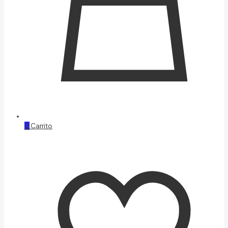
0
Carrito