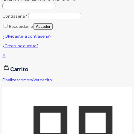
Contraseña
*
Recuérdame
Acceder
¿Olvidaste la contraseña?
¿Crear una cuenta?
✕
Carrito
Finalizar compra
Ver carrito