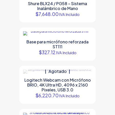
Shure BLX24 / PG58 – Sistema
Inalámbrico de Mano
$
7,648.00
IVA Incluido
Base para micrófono reforzada
ST111
$
327.12
IVA Incluido
Agotado
Logitech Webcam con Micrófono
BRIO, 4K Ultra HD, 4096 x 2160
Pixeles, USB 3.0
$
6,220.70
IVA Incluido