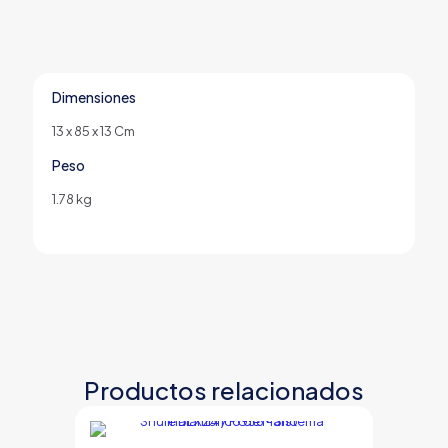
Dimensiones
13 x 85 x 13 Cm
Peso
1.78 kg
Productos relacionados