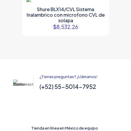
Shure BLX14/CVL Sistema
Inalambrico con microfono CVL de
solapa
$
8,532.26
¿Tienes preguntas? ¡Llámanos!
(+52) 55-5014-7952
Tienda en línea en México de equipo