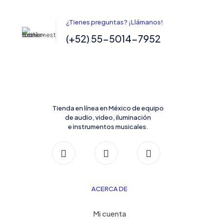
¿Tienes preguntas? ¡Llámanos!
(+52) 55-5014-7952
Tienda en línea en México de equipo
de audio, video, iluminación
e instrumentos musicales.
ACERCA DE
Mi cuenta