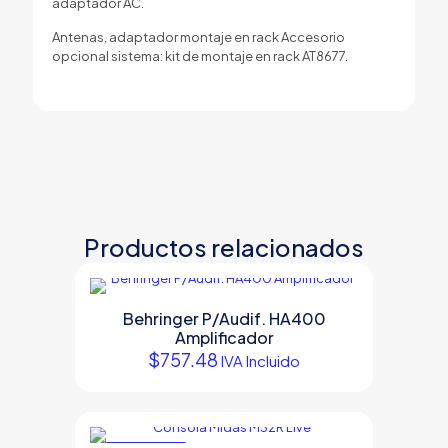
adaptador AC.
Antenas, adaptador montaje en rack Accesorio
opcional sistema: kit de montaje en rack AT8677.
Productos relacionados
Behringer P/Audif. HA400
Amplificador
$
757.48
IVA Incluido