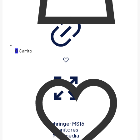
0
Carrito
Behringer MS16
Monitores
Multimedia