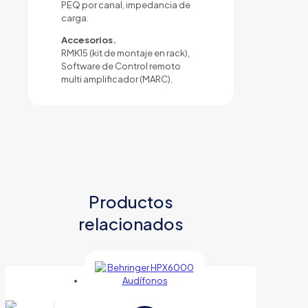
PEQ por canal, impedancia de
carga.
Accesorios.
RMK15 (kit de montaje en rack),
Software de Control remoto
multi amplificador (MARC).
Productos
relacionados