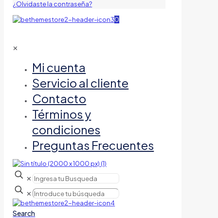
¿Olvidaste la contraseña?
0
✕
Mi cuenta
Servicio al cliente
Contacto
Términos y
condiciones
Preguntas Frecuentes
✕
✕
Search