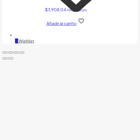
$
3,908.04
IVA Incluido
Añadir al carrito
0
Wishlist