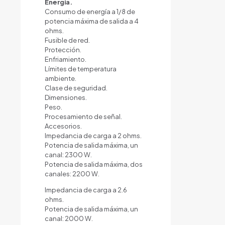
Energía.
Consumo de energía a 1/8 de
potencia máxima de salida a 4
ohms.
Fusible de red.
Protección.
Enfriamiento.
Límites de temperatura
ambiente.
Clase de seguridad.
Dimensiones.
Peso.
Procesamiento de señal.
Accesorios.
Impedancia de carga a 2 ohms.
Potencia de salida máxima, un
canal: 2300 W.
Potencia de salida máxima, dos
canales: 2200 W.
Impedancia de carga a 2.6
ohms.
Potencia de salida máxima, un
canal: 2000 W.