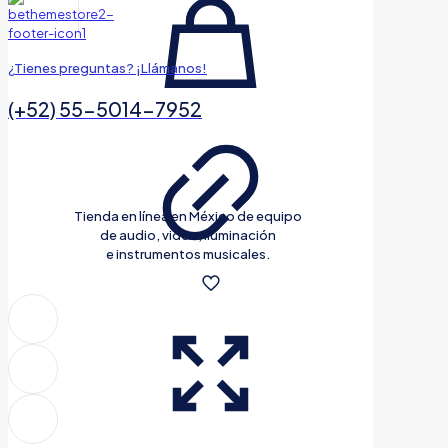
¿Tienes preguntas? ¡Llámanos!
(+52) 55-5014-7952
Tienda en línea en México de equipo
de audio, video, iluminación
e instrumentos musicales.