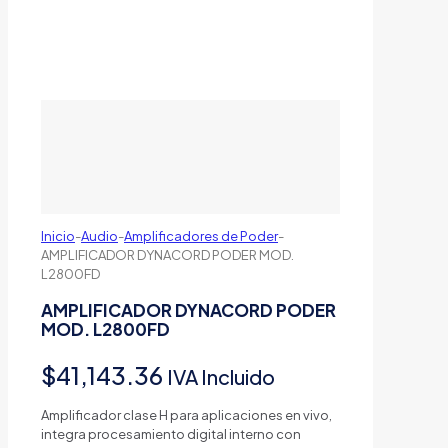
Inicio
-
Audio
-
Amplificadores de Poder
-
AMPLIFICADOR DYNACORD PODER MOD.
L2800FD
AMPLIFICADOR DYNACORD PODER
MOD. L2800FD
$
41,143.36
IVA Incluido
Amplificador clase H para aplicaciones en vivo,
integra procesamiento digital interno con