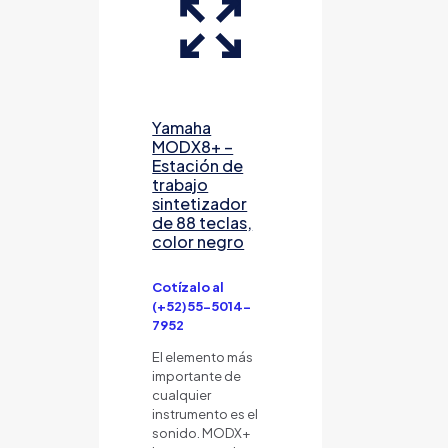
Yamaha
MODX8+ –
Estación de
trabajo
sintetizador
de 88 teclas,
color negro
Cotízalo al
(+52)55-5014-
7952
El elemento más
importante de
cualquier
instrumento es el
sonido. MODX+