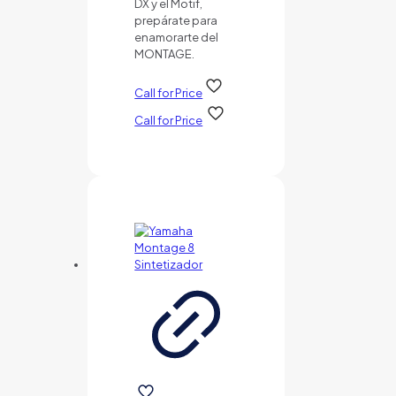
DX y el Motif,
prepárate para
enamorarte del
MONTAGE.
Call for Price
Call for Price