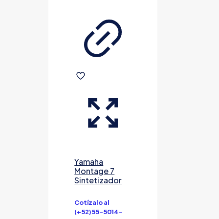
Yamaha
Montage 7
Sintetizador
Cotízalo al
(+52)55-5014-