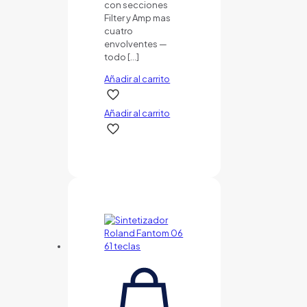
con secciones
Filter y Amp mas
cuatro
envolventes —
todo
[…]
Añadir al carrito
Añadir al carrito