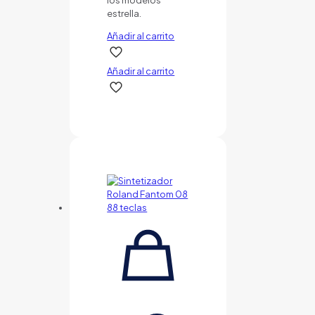
estrella.
Añadir al carrito
Añadir al carrito