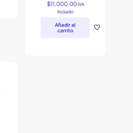
$
11,000.00
IVA
Incluido
Añadir al
carrito