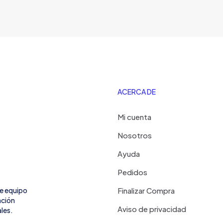
ACERCA DE
Mi cuenta
Nosotros
Ayuda
Pedidos
de equipo
Finalizar Compra
ación
Aviso de privacidad
les.