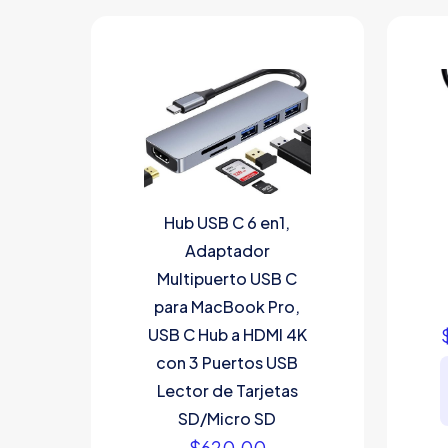
Hub USB C 6 en1,
Adaptador
Multipuerto USB C
para MacBook Pro,
USB C Hub a HDMI 4K
con 3 Puertos USB
Lector de Tarjetas
SD/Micro SD
$
620.00