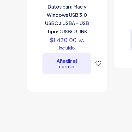
Datos para Mac y
Windows USB 3.0
USBC a USBA – USB
TipoC USBC3LINK
$
1,420.00
IVA
Incluido
Añadir al
carrito