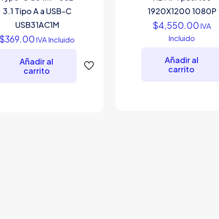
3.1 Tipo A a USB-C
1920X1200 1080P
USB31AC1M
$
4,550.00
IVA
$
369.00
Incluido
IVA Incluido
Añadir al
Añadir al
carrito
carrito