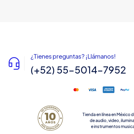
¿Tienes preguntas? ¡Llámanos!
(+52) 55-5014-7952
Tienda en línea en México 
de audio, video, ilumin
e instrumentos musica