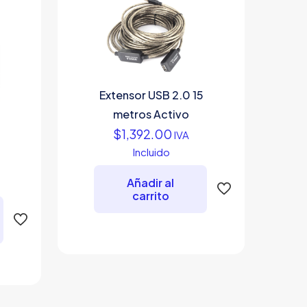
Extensor USB 2.0 15
metros Activo
$
1,392.00
IVA
Incluido
Añadir al
carrito