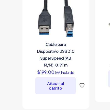
Cable para
Dispositivo USB 3.0
SuperSpeed (AB
M/M), 0.91 m
$
199.00
IVA Incluido
Añadir al
carrito