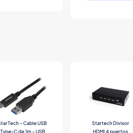
StarTech – Cable USB
Startech Divisor
Type-C de 1m – USB
HDMI 4 puertos