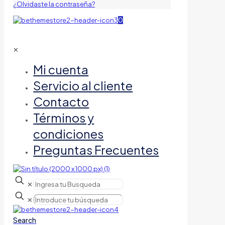
¿Olvidaste la contraseña?
0
✕
Mi cuenta
Servicio al cliente
Contacto
Términos y
condiciones
Preguntas Frecuentes
✕
✕
Search