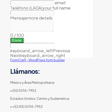
email
Teléfono (LADA)
your full name
Mensaje
more details
0
/
100
Enviar
keyboard_arrow_left
Previous
Next
keyboard_arrow_right
FormCraft - WordPress form builder
Llámanos:
México y Área Metropolitana:
• (55) 5014-7952
Estados Unidos, Centro y Sudamérica:
• +52 (55) 5014-7952