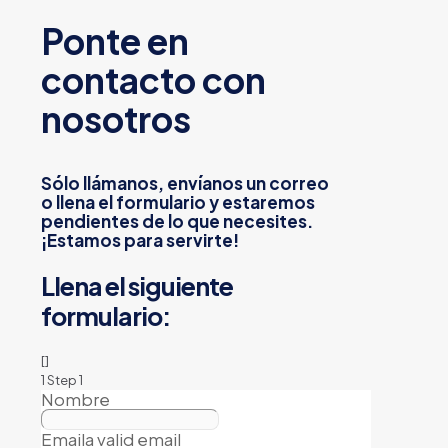
Ponte en
contacto con
nosotros
Sólo llámanos, envíanos un correo
o llena el formulario y estaremos
pendientes de lo que necesites.
¡Estamos para servirte!
Llena el siguiente
formulario:
[]
1
Step 1
Nombre
Email
a valid email