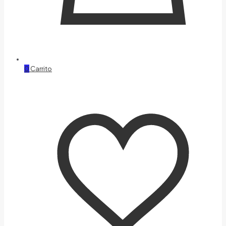
0
Carrito