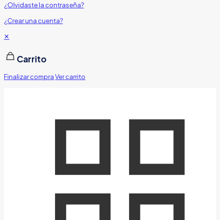
¿Olvidaste la contraseña?
¿Crear una cuenta?
✕
Carrito
Finalizar compra
Ver carrito