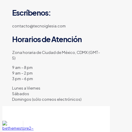
Escríbenos:
contacto@tecnoiglesia.com
Horarios de Atención
Zona horaria de Ciudad de México, CDMX (GMT-
5)
9 am – 8 pm
9 am – 2 pm
3 pm – 6 pm
Lunes a Viernes
Sábados
Domingos (sólo correos electrónicos)