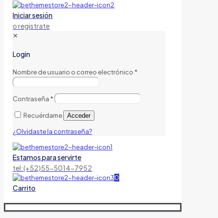
Iniciar sesión
o registrate
✕
Login
Nombre de usuario o correo electrónico
*
Contraseña
*
Recuérdame
Acceder
¿Olvidaste la contraseña?
Estamos para servirte
tel:(+52)55-5014-7952
0
Carrito