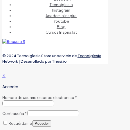
Tecnoiglesia
Instagram
Academia Inspira
Youtube
Blog
Cursos Inspira.lat
© 2024 Tecnoiglesia Store un servicio de
Tecnoiglesia
Network
| Desarrollado por
Thesi.io
✕
Acceder
Nombre de usuario o correo electrónico
*
Contraseña
*
Recuérdame
Acceder