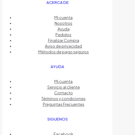
ACERCA DE
Mi cuenta
Nosotros
Ayuda
Pedidos
Finalizar Compra
Aviso de privacidad
Métodos de pago seguros
AYUDA
Mi cuenta
Servicio al cliente
Contacto
Términos y condiciones
Preguntas Frecuentes
SIGUENOS
Facebook